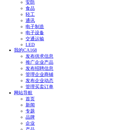
安防
食品
轻工
通讯
电子制造
电子设备
交通运输
LED
我的CA168
发布供求信息
推广企业产品
发布招聘信息
管理企业商铺
发布企业动态
管理买卖订单
网站导航
首页
新闻
专题
品牌
企业
产品