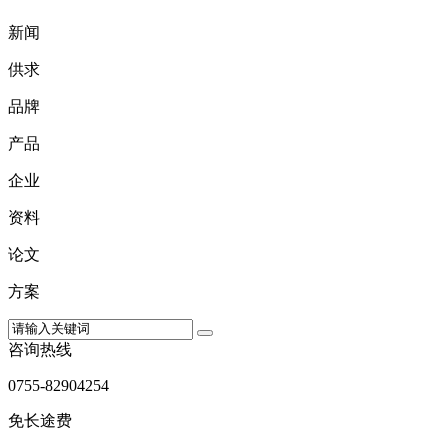
新闻
供求
品牌
产品
企业
资料
论文
方案
咨询热线
0755-82904254
免长途费