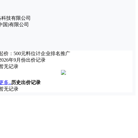
络科技有限公司
中国)有限公司
起价：
500
元
料位计
企业排名推广
2026年9月份出价记录
暂无记录
更多..
历史出价记录
暂无记录