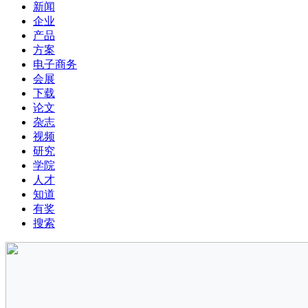
新闻
企业
产品
方案
电子商务
会展
下载
论文
杂志
视频
研究
学院
人才
知道
有奖
搜索