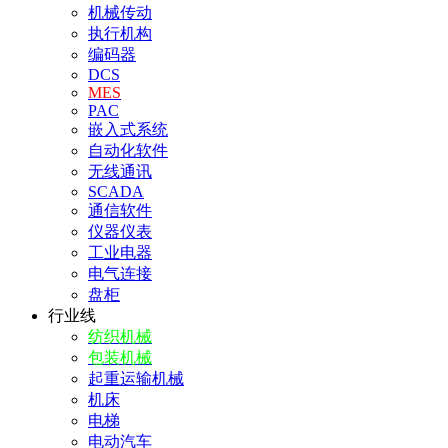
机械传动
执行机构
编码器
DCS
MES
PAC
嵌入式系统
自动化软件
无线通讯
SCADA
通信软件
仪器仪表
工业电器
电气连接
盘柜
行业线
纺织机械
包装机械
起重运输机械
机床
电梯
电动汽车