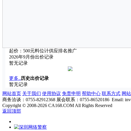
起价：
500
元
料位计
供应排名推广
2026年9月份出价记录
暂无记录
更多..
历史出价记录
暂无记录
网站首页
关于我们
使用协议
免责申明
帮助中心
联系方式
网站
商务洽谈：0755-82912368 展会联系：0755-86520186 Email: inver
Copyright
©
2008-2026 CA168.COM All Rights Reserved
返回顶部