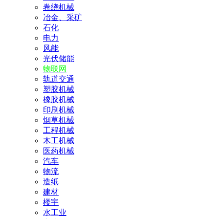
卷绕机械
冶金、采矿
石化
电力
风能
光伏储能
物联网
轨道交通
塑胶机械
橡胶机械
印刷机械
烟草机械
工程机械
木工机械
医药机械
汽车
物流
造纸
建材
楼宇
水工业