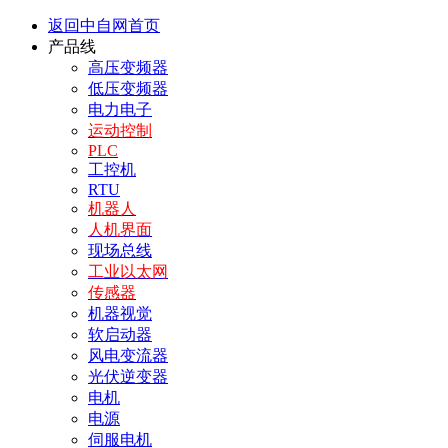
返回中自网首页
产品线
高压变频器
低压变频器
电力电子
运动控制
PLC
工控机
RTU
机器人
人机界面
现场总线
工业以太网
传感器
机器视觉
软启动器
风电变流器
光伏逆变器
电机
电源
伺服电机